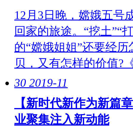
12月3日晚，嫦娥五号
回家的旅途。“挖土”“打
的“嫦娥姐姐”还要经历
贝，又有怎样的价值?《新闻
30
2019-11
【新时代新作为新篇章
业聚集注入新动能