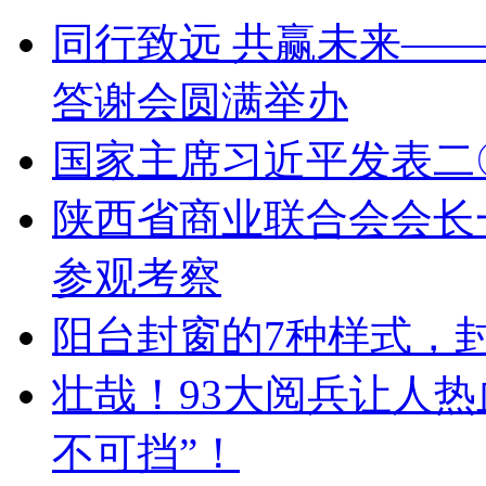
同行致远 共赢未来——
答谢会圆满举办
国家主席习近平发表二
陕西省商业联合会会长
参观考察
阳台封窗的7种样式，
壮哉！93大阅兵让人
不可挡”！