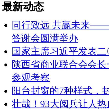
最新动态
同行致远 共赢未来——
答谢会圆满举办
国家主席习近平发表二
陕西省商业联合会会长
参观考察
阳台封窗的7种样式，
壮哉！93大阅兵让人