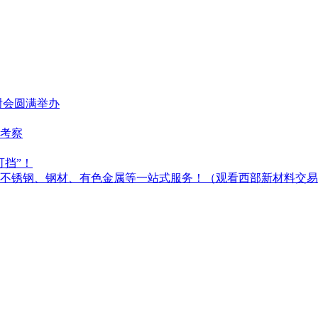
谢会圆满举办
考察
可挡”！
不锈钢、钢材、有色金属等一站式服务！（观看西部新材料交易