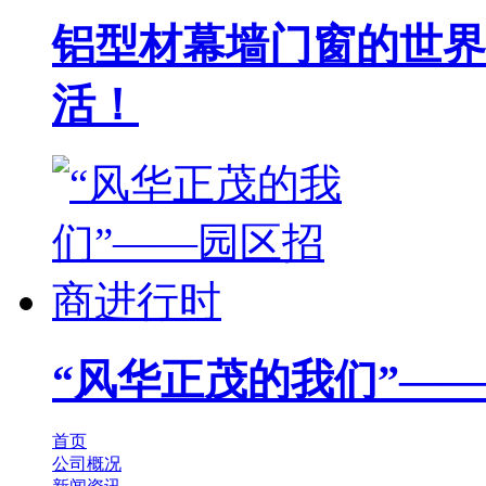
铝型材幕墙门窗的世界
活！
“风华正茂的我们”—
首页
公司概况