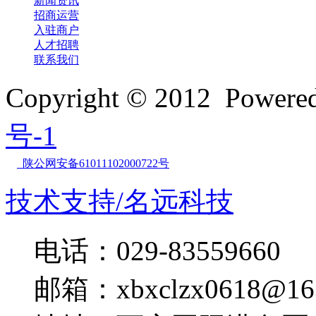
新闻资讯
招商运营
入驻商户
人才招聘
联系我们
Copyright © 2012 Powe
号-1
陕公网安备61011102000722号
技术支持/名远科技
电话：029-83559660
邮箱：xbxclzx0618@16