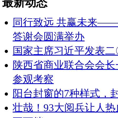
最新动态
同行致远 共赢未来——
答谢会圆满举办
国家主席习近平发表二
陕西省商业联合会会长
参观考察
阳台封窗的7种样式，
壮哉！93大阅兵让人