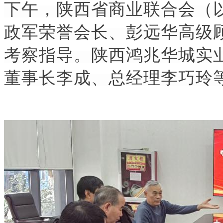
下午，陕西省商业联合会（
政军荣誉会长、彭远华高级
考察指导。
陕西鸿兆华城实
董事长李成、总经理李巧玲