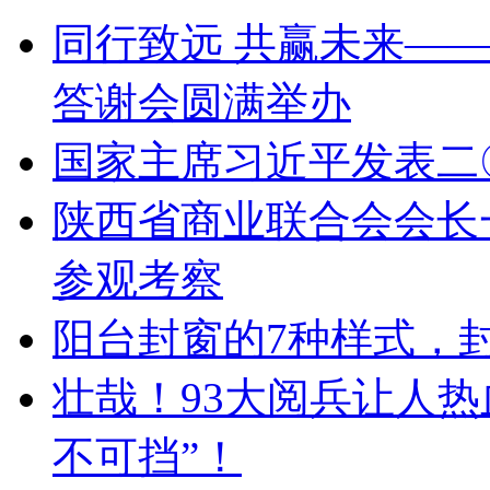
同行致远 共赢未来——
答谢会圆满举办
国家主席习近平发表二
陕西省商业联合会会长
参观考察
阳台封窗的7种样式，
壮哉！93大阅兵让人
不可挡”！