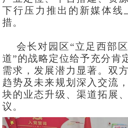
下行压力推出的
新媒体线
措。
会长对
园区
“立足西部
道
”的战略定位给予充分肯
需求，发展潜力显著。双
趋势及未来规划深入交流
块的业态升级、渠道拓展
议。