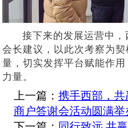
接下来的发展运营中，
会长建议，以此次考察为契
量，切实发挥平台赋能作用
力量。
上一篇：
携手西部，共
商户答谢会活动圆满举
下一篇：
同行致远 共赢