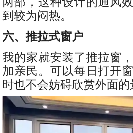
两部，这种设计的通风
到较为闷热。
六、推拉式窗户
我的家就安装了推拉窗
加亲民。可以每日打开
时也不会妨碍欣赏外面的