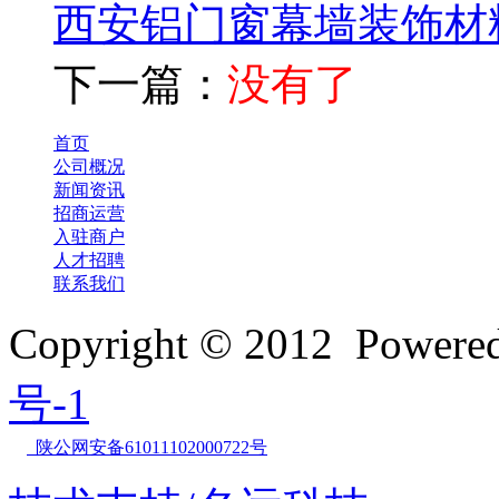
西安铝门窗幕墙装饰材
下一篇：
没有了
首页
公司概况
新闻资讯
招商运营
入驻商户
人才招聘
联系我们
Copyright © 2012 Powe
号-1
陕公网安备61011102000722号