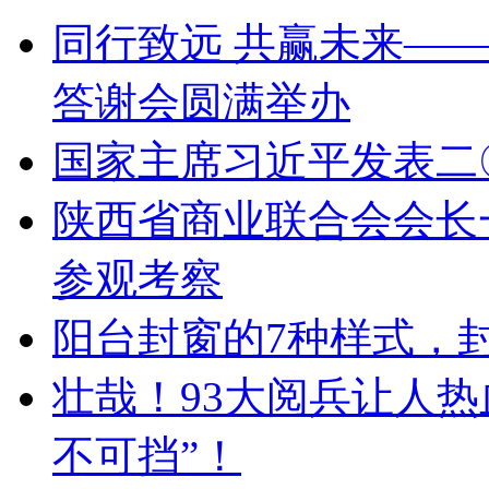
同行致远 共赢未来——
答谢会圆满举办
国家主席习近平发表二
陕西省商业联合会会长
参观考察
阳台封窗的7种样式，
壮哉！93大阅兵让人
不可挡”！