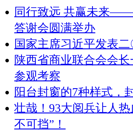
同行致远 共赢未来——
答谢会圆满举办
国家主席习近平发表二
陕西省商业联合会会长
参观考察
阳台封窗的7种样式，
壮哉！93大阅兵让人
不可挡”！