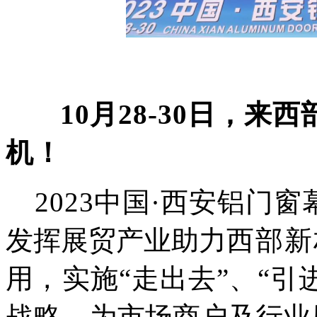
10月28-30日，
来西
机！
2023中国·西安铝门
发挥展贸产业助力
西部新
用
，
实施“走出去”
、“引
战略
，为市场商户及行业