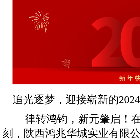
追光逐梦，迎接崭新的202
律转鸿钧，新元肇启！在
刻，陕西鸿兆华城实业有限公