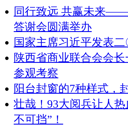
同行致远 共赢未来——
答谢会圆满举办
国家主席习近平发表二
陕西省商业联合会会长
参观考察
阳台封窗的7种样式，
壮哉！93大阅兵让人
不可挡”！