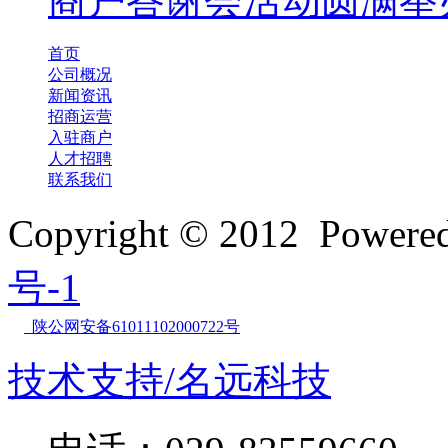
商户答谢会活动圆满举
首页
公司概况
新闻资讯
招商运营
入驻商户
人才招聘
联系我们
Copyright © 2012 Powe
号-1
陕公网安备61011102000722号
技术支持/名远科技