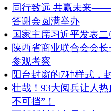
同行致远 共赢未来——
答谢会圆满举办
国家主席习近平发表二
陕西省商业联合会会长
参观考察
阳台封窗的7种样式，
壮哉！93大阅兵让人
不可挡”！