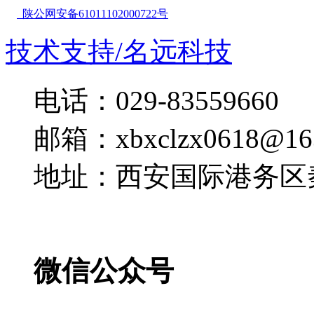
陕公网安备61011102000722号
技术支持/名远科技
电话：029-83559660
邮箱：xbxclzx0618@16
地址：西安国际港务区
微信公众号