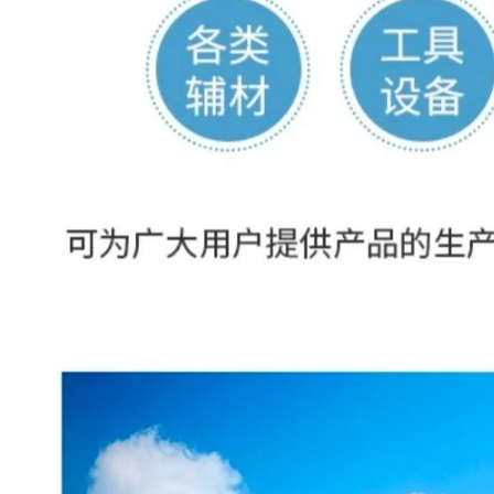
西部铝材门窗
西部铝材门窗