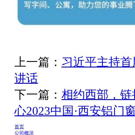
上一篇：
习近平主持首
讲话
下一篇：
相约西部，链
心2023中国·西安铝
首页
公司概况