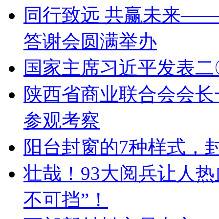
同行致远 共赢未来——
答谢会圆满举办
国家主席习近平发表二
陕西省商业联合会会长
参观考察
阳台封窗的7种样式，
壮哉！93大阅兵让人
不可挡”！