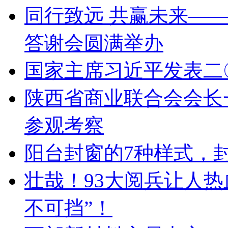
同行致远 共赢未来——
答谢会圆满举办
国家主席习近平发表二
陕西省商业联合会会长
参观考察
阳台封窗的7种样式，
壮哉！93大阅兵让人
不可挡”！