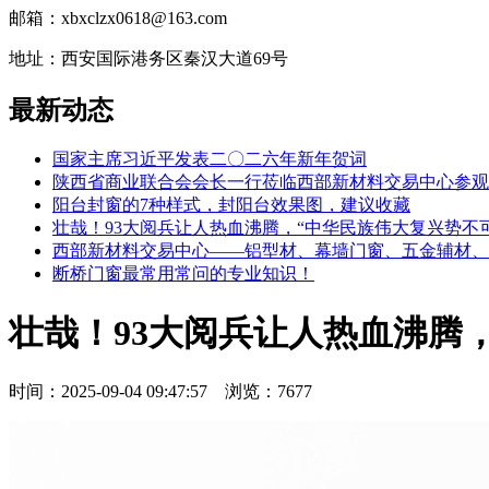
邮箱：xbxclzx0618@163.com
地址：西安国际港务区秦汉大道69号
最新动态
国家主席习近平发表二〇二六年新年贺词
陕西省商业联合会会长一行莅临西部新材料交易中心参观
阳台封窗的7种样式，封阳台效果图，建议收藏
壮哉！93大阅兵让人热血沸腾，“中华民族伟大复兴势不
西部新材料交易中心——铝型材、幕墙门窗、五金辅材、
断桥门窗最常用常问的专业知识！
壮哉！93大阅兵让人热血沸腾
时间：2025-09-04 09:47:57 浏览：7677