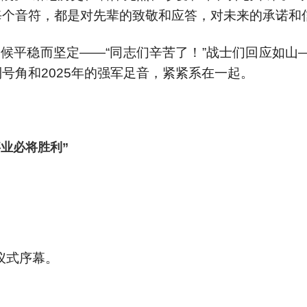
每个音符，都是对先辈的致敬和应答，对未来的承诺和信
候平稳而坚定——“同志们辛苦了！”战士们回应如山—
利号角和2025年的强军足音，紧紧系在一起。
业必将胜利”
仪式序幕。