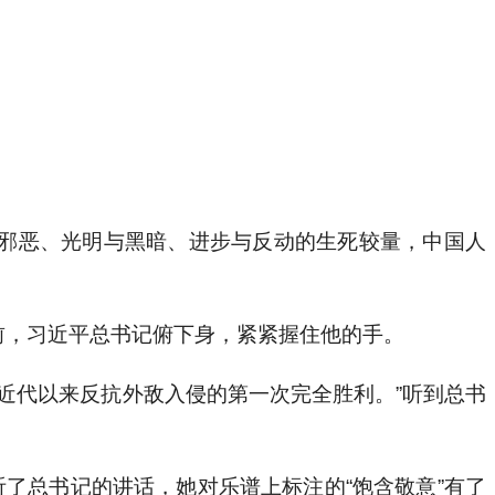
。
与邪恶、光明与黑暗、进步与反动的生死较量，中国人
前，习近平总书记俯下身，紧紧握住他的手。
近代以来反抗外敌入侵的第一次完全胜利。”听到总书
了总书记的讲话，她对乐谱上标注的“饱含敬意”有了