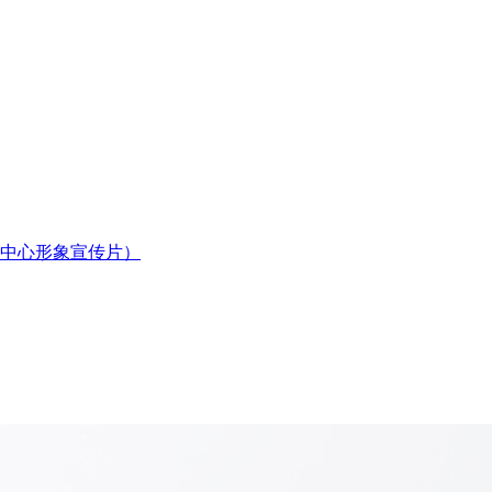
中心形象宣传片）
！