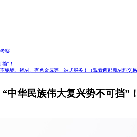
考察
可挡”！
不锈钢、钢材、有色金属等一站式服务！（观看西部新材料交易
，“中华民族伟大复兴势不可挡”