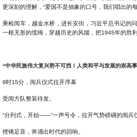
更深刻的理解，“爱国不是抽象的口号，我们唱出的
乘检阅车，越金水桥，进长安街，习近平总书记的问
一根无形的缆绳，穿越历史的风烟，把1945年的胜
“中华民族伟大复兴势不可挡！人类和平与发展的崇高事
9时15分，阅兵仪式拉开序幕
受阅方队整装待发。
“分列式，开始——”一声号令，拉开气势磅礴的阅兵
铿锵足音，奔涌出时代的回响。