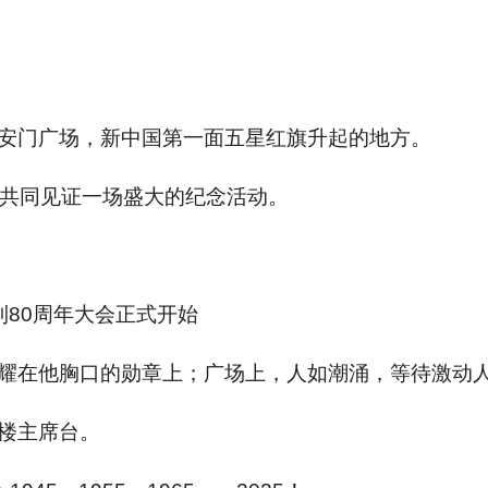
安门广场，新中国第一面五星红旗升起的地方。
界将共同见证一场盛大的纪念活动。
80周年大会正式开始
耀在他胸口的勋章上；广场上，人如潮涌，等待激动
楼主席台。