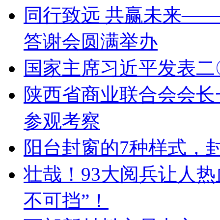
同行致远 共赢未来——
答谢会圆满举办
国家主席习近平发表二
陕西省商业联合会会长
参观考察
阳台封窗的7种样式，
壮哉！93大阅兵让人
不可挡”！