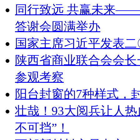
同行致远 共赢未来——
答谢会圆满举办
国家主席习近平发表二
陕西省商业联合会会长
参观考察
阳台封窗的7种样式，
壮哉！93大阅兵让人
不可挡”！