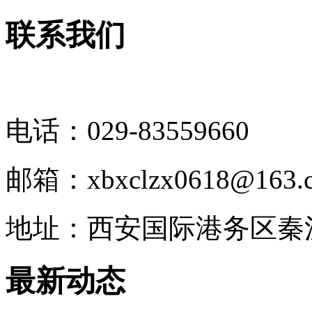
联系我们
电话：029-83559660
邮箱：xbxclzx0618@163.
地址：西安国际港务区秦
最新动态