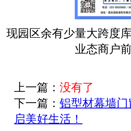
现园区余有少量大跨度
业态商户
上一篇：
没有了
下一篇：
铝型材幕墙门
启美好生活！