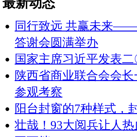
最新动态
同行致远 共赢未来——
答谢会圆满举办
国家主席习近平发表二
陕西省商业联合会会长
参观考察
阳台封窗的7种样式，
壮哉！93大阅兵让人