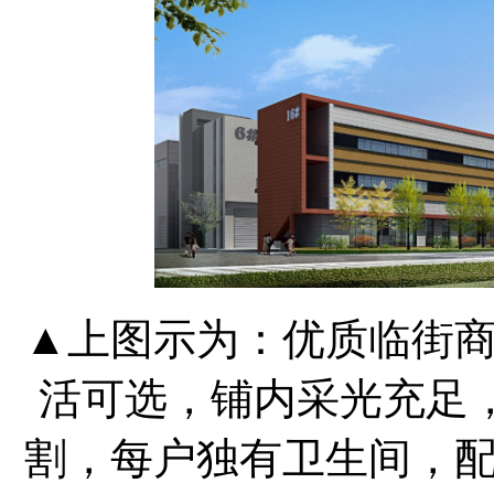
▲上图示为：优质临街
活可选，铺内采光充足，层
割，每户独有卫生间，